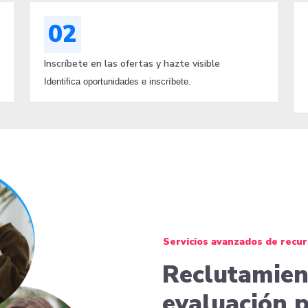
02
Inscríbete en las ofertas y hazte visible
Identifica oportunidades e inscríbete.
Servicios avanzados de recu
Reclutamient
evaluación p