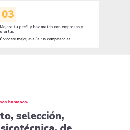
03
Mejora tu perfil y haz match con empresas y
ofertas
Conócete mejor, evalúa tus competencias.
rsos humanos.
o, selección,
sicotécnica, de