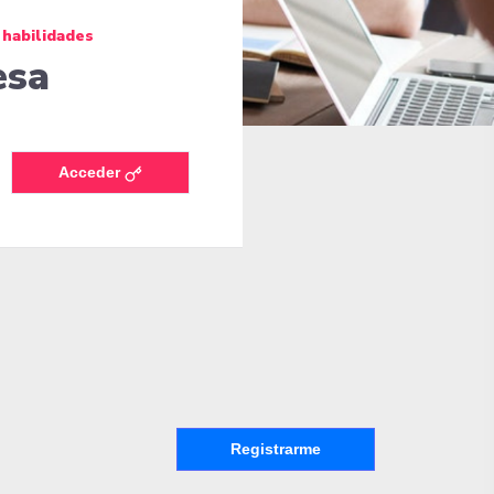
 habilidades
esa
Acceder
Registrarme