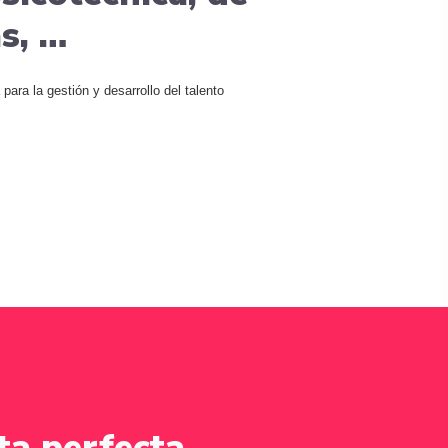
s, …
para la gestión y desarrollo del talento
ta perfecta