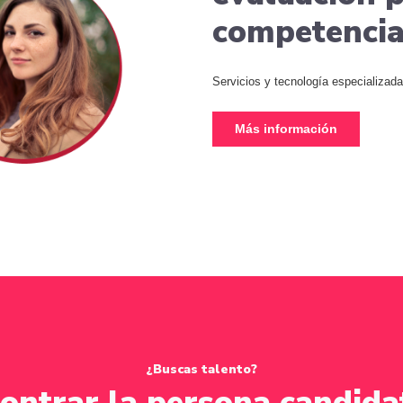
competencia
Servicios y tecnología especializada 
Más información
¿Buscas talento?
ontrar la persona candida