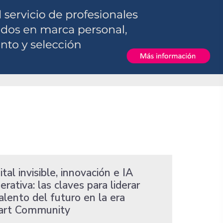
tal invisible, innovación e IA
rativa: las claves para liderar
talento del futuro en la era
rt Community