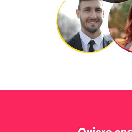
Quiero enc