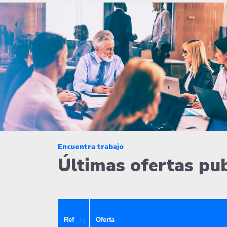
Encuentra trabajo
Últimas ofertas pu
Ref
Oferta