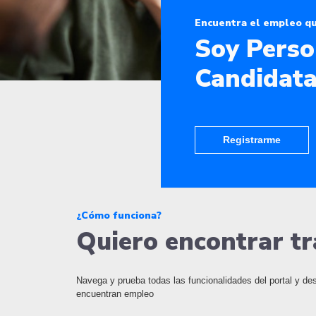
Encuentra el empleo q
Soy Pers
Candidat
Registrarme
¿Cómo funciona?
Quiero encontrar tr
Navega y prueba todas las funcionalidades del portal y d
encuentran empleo