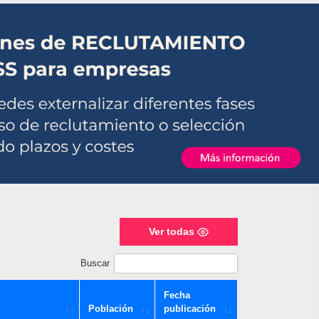
Ver todas
Buscar
Fecha
Población
publicación