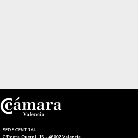
SEDE CENTRAL
C/Poeta Querol, 15 - 46002 Valencia