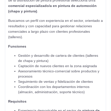
de la distribución de pintura profesional selecciona un/a
comercial especializado/a en pintura de automoción
(chapa y pintura)
.
Buscamos un perfil con experiencia en el sector, orientado a
resultados y con capacidad para gestionar relaciones
comerciales a largo plazo con clientes profesionales
(talleres).
Funciones
Gestión y desarrollo de cartera de clientes (talleres
de chapa y pintura)
Captación de nuevos clientes en la zona asignada
Asesoramiento técnico-comercial sobre productos y
procesos
Seguimiento de ventas y fidelización de clientes
Coordinación con los departamentos internos
(almacén, administración, soporte técnico)
Requisitos
Experiencia demostrable en el sector de
pintura de