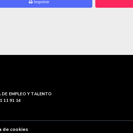
Imprimir
 DE EMPLEO Y TALENTO
1 11 91 14
a de cookies