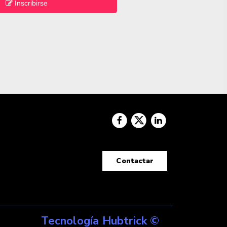
Inscribirse
Contactar
Tecnología Hubtrick ©