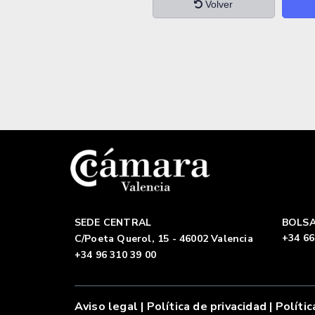
Volver
SEDE CENTRAL
BOLSA
+34 66
C/Poeta Querol, 15 - 46002 Valencia
+34 96 310 39 00
Aviso legal
|
Política de privacidad |
Polític