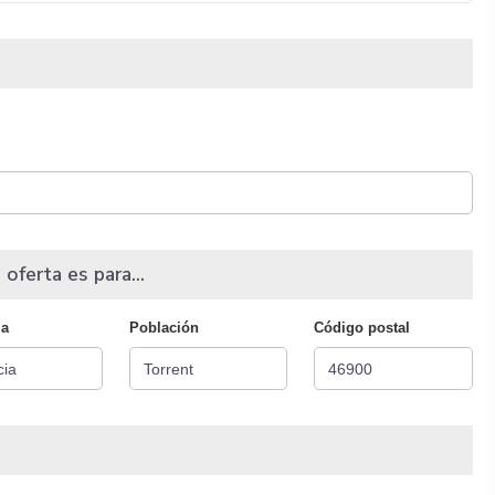
 oferta es para...
ia
Población
Código postal