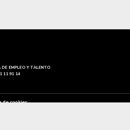
 DE EMPLEO Y TALENTO
1 11 91 14
a de cookies