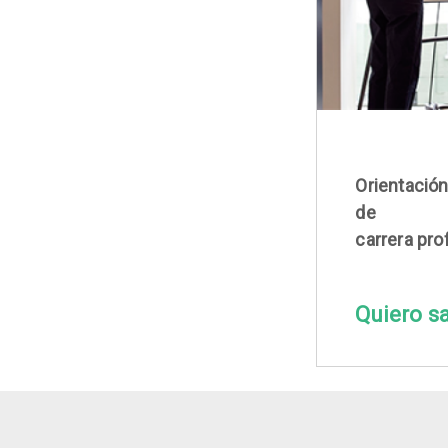
Orientación
de
carrera pro
Quiero s