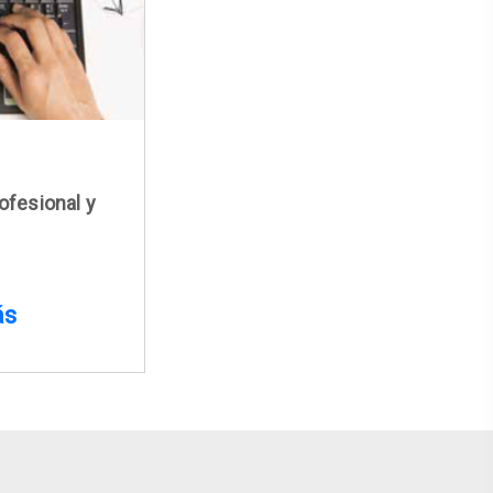
ofesional y
ás