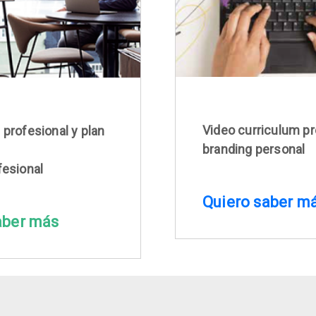
Video curriculum pr
 profesional y plan
branding personal
fesional
Quiero saber m
aber más