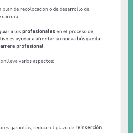
 plan de recolocación o de desarrollo de
 carrera.
guiar a los
profesionales
en el proceso de
etivo es ayudar a afrontar su nueva
búsqueda
carrera profesional
.
onlleva varios aspectos:
ores garantías, reduce el plazo de
reinserción