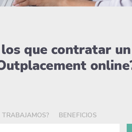
 los que contratar u
Outplacement online
 TRABAJAMOS?
BENEFICIOS