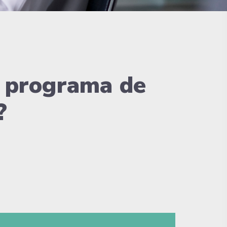
n programa de
?